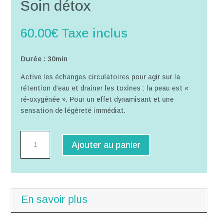
Soin détox
60.00
€
Taxe inclus
Durée : 30min
Active les échanges circulatoires pour agir sur la
rétention d’eau et drainer les toxines : la peau est «
ré-oxygénée ». Pour un effet dynamisant et une
sensation de légèreté immédiat.
quantité
Ajouter au panier
de
Soin
détox
En savoir plus