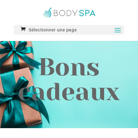
Sélectionner une page
Bons
cadeaux