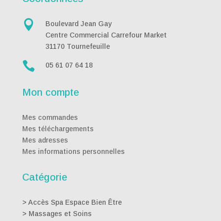

Boulevard Jean Gay
Centre Commercial Carrefour Market
31170 Tournefeuille

05 61 07 64 18
Mon compte
Mes commandes
Mes téléchargements
Mes adresses
Mes informations personnelles
Catégorie
>
Accès Spa Espace Bien Être
>
Massages et Soins