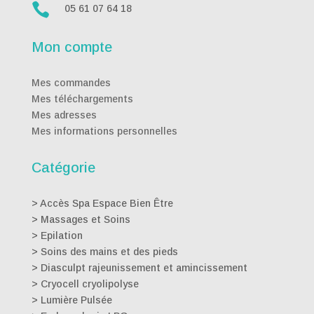

05 61 07 64 18
Mon compte
Mes commandes
Mes téléchargements
Mes adresses
Mes informations personnelles
Catégorie
>
Accès Spa Espace Bien Être
>
Massages et Soins
>
Epilation
>
Soins des mains et des pieds
>
Diasculpt rajeunissement et amincissement
>
Cryocell cryolipolyse
>
Lumière Pulsée