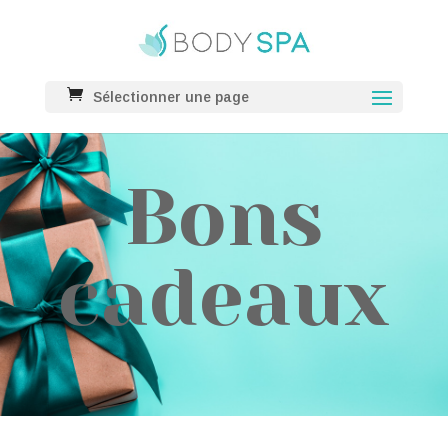
Sélectionner une page
Bons
cadeaux