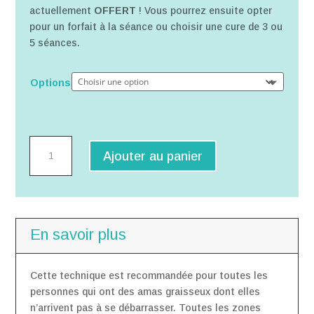
actuellement
OFFERT
! Vous pourrez ensuite opter
pour un forfait à la séance ou choisir une cure de 3 ou
5 séances.
Options
quantité
Ajouter au panier
de
Séance
de
Cryolipolyse
En savoir plus
Cette technique est recommandée pour toutes les
personnes qui ont des amas graisseux dont elles
n’arrivent pas à se débarrasser. Toutes les zones