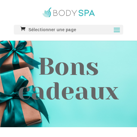
Sélectionner une page
Bons
cadeaux