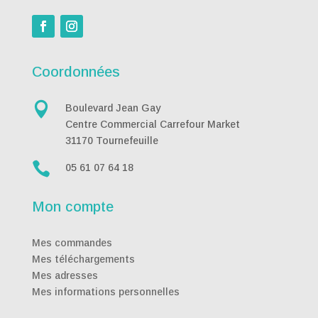
Coordonnées

Boulevard Jean Gay
Centre Commercial Carrefour Market
31170 Tournefeuille

05 61 07 64 18
Mon compte
Mes commandes
Mes téléchargements
Mes adresses
Mes informations personnelles